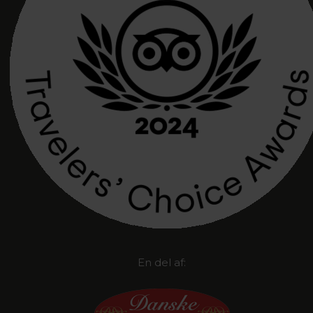
En del af: