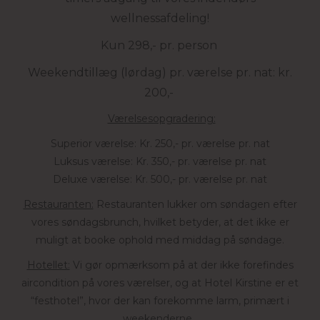
wellnessafdeling!
Kun 298,- pr. person
Weekendtillæg (lørdag) pr. værelse pr. nat: kr.
200,-
Værelsesopgradering:
Superior værelse: Kr. 250,- pr. værelse pr. nat
Luksus værelse: Kr. 350,- pr. værelse pr. nat
Deluxe værelse: Kr. 500,- pr. værelse pr. nat
Restauranten:
Restauranten lukker om søndagen efter
vores søndagsbrunch, hvilket betyder, at det ikke er
muligt at booke ophold med middag på søndage.
Hotellet:
Vi gør opmærksom på at der ikke forefindes
aircondition på vores værelser, og at Hotel Kirstine er et
“festhotel”, hvor der kan forekomme larm, primært i
weekenderne.