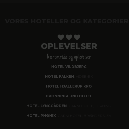
VORES HOTELLER OG KATEGORIER
OPLEVELSER
Nærområde og oplevelser
HOTEL VILDBJERG
HOTEL FALKEN
, VIDEBÆK
HOTEL HJALLERUP KRO
DRONNINGLUND HOTEL
HOTEL LYNGGÅRDEN
, GARNI HOTEL, HERNING
HOTEL PHØNIX
, GARNI HOTEL, BRØNDERSLEV