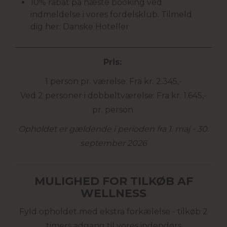
10% rabat på næste booking ved
indmeldelse i vores fordelsklub. Tilmeld
dig her:
Danske Hoteller
Pris:
1 person pr. værelse: Fra kr. 2.345,-
Ved 2 personer i dobbeltværelse: Fra kr. 1.645,-
pr. person
Opholdet er gældende i perioden fra 1. maj - 30.
september 2026
MULIGHED FOR TILKØB AF
WELLNESS
Fyld opholdet med ekstra forkælelse - tilkøb 2
timers adgang til vores indendørs