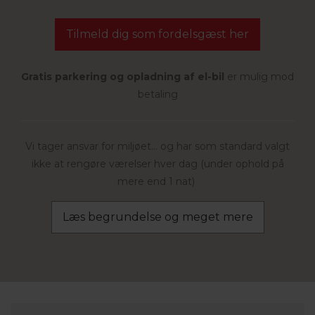
Tilmeld dig som fordelsgæst her
Gratis parkering og opladning af el-bil
er mulig mod
betaling
Vi tager ansvar for miljøet... og har som standard valgt
ikke at rengøre værelser hver dag (under ophold på
mere end 1 nat)
Læs begrundelse og meget mere