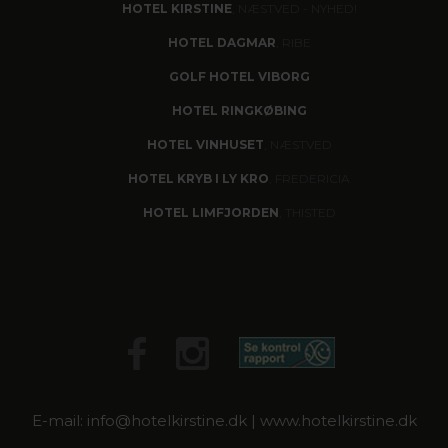
HOTEL KIRSTINE
, NÆSTVED - NYHED!
HOTEL DAGMAR
, RIBE
GOLF HOTEL VIBORG
HOTEL RINGKØBING
HOTEL VINHUSET
, NÆSTVED
HOTEL KRYB I LY KRO
, FREDERICIA
HOTEL LIMFJORDEN
, THISTED
E-mail: info@hotelkirstine.dk | www.hotelkirstine.dk