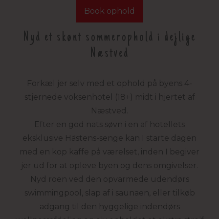
Book ophold
Nyd et skønt sommerophold i dejlige
Næstved
Forkæl jer selv med et ophold på byens 4-
stjernede voksenhotel (18+) midt i hjertet af
Næstved.
Efter en god nats søvn i en af hotellets
eksklusive Hästens-senge kan I starte dagen
med en kop kaffe på værelset, inden I begiver
jer ud for at opleve byen og dens omgivelser.
Nyd roen ved den opvarmede udendørs
swimmingpool, slap af i saunaen, eller tilkøb
adgang til den hyggelige indendørs