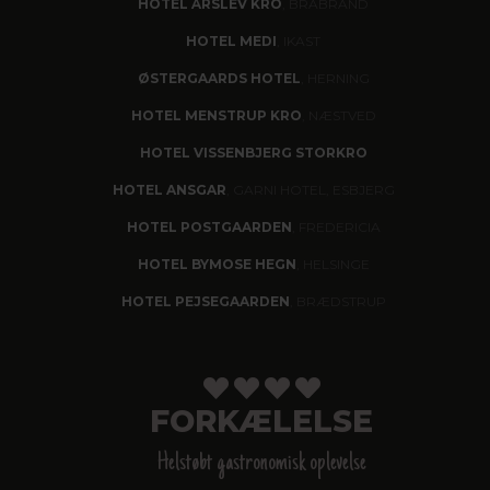
HOTEL ÅRSLEV KRO
, BRABRAND
HOTEL MEDI
, IKAST
ØSTERGAARDS HOTEL
, HERNING
HOTEL MENSTRUP KRO
, NÆSTVED
HOTEL VISSENBJERG STORKRO
HOTEL ANSGAR
, GARNI HOTEL, ESBJERG
HOTEL POSTGAARDEN
, FREDERICIA
HOTEL BYMOSE HEGN
, HELSINGE
HOTEL PEJSEGAARDEN
, BRÆDSTRUP
FORKÆLELSE
Helstøbt gastronomisk oplevelse