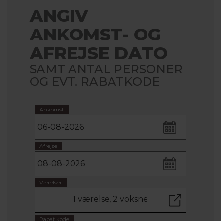
ANGIV
ANKOMST- OG
AFREJSE DATO
SAMT ANTAL PERSONER
OG EVT. RABATKODE
Ankomst
Afrejse
Værelser
1 værelse, 2 voksne
Rabat kode