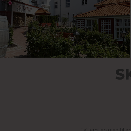
S
Ta’ familien med til 