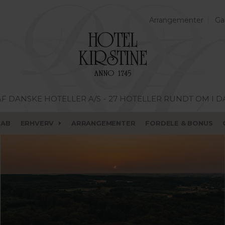
Arrangementer
Gal
AF DANSKE HOTELLER A/S
- 27 HOTELLER RUNDT OM I 
KAB
ERHVERV
ARRANGEMENTER
FORDELE & BONUS