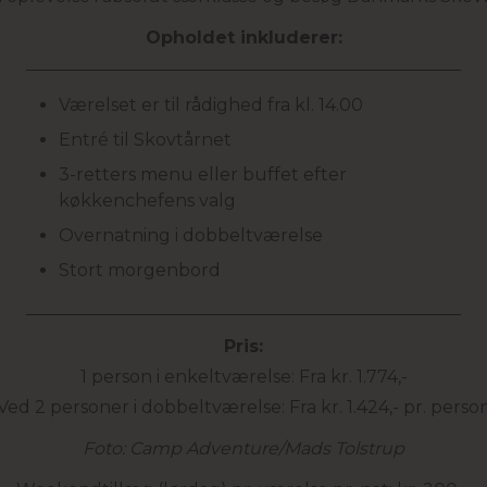
Opholdet inkluderer:
Værelset er til rådighed fra kl. 14.00
Entré til Skovtårnet
3-retters menu eller buffet efter
køkkenchefens valg
Overnatning i dobbeltværelse
Stort morgenbord
Pris:
1 person i enkeltværelse: Fra kr. 1.774,-
Ved 2 personer i dobbeltværelse: Fra kr. 1.424,- pr. perso
Foto: Camp Adventure/Mads Tolstrup