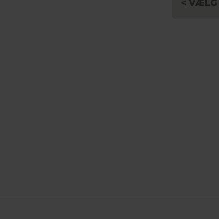
< VÆLG