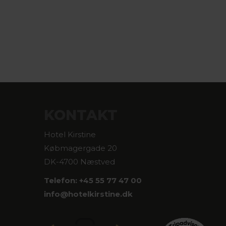
KONTAKT
Hotel Kirstine
Købmagergade 20
DK-4700 Næstved
Telefon: +45 55 77 47 00
info@
hotelkirstine.dk