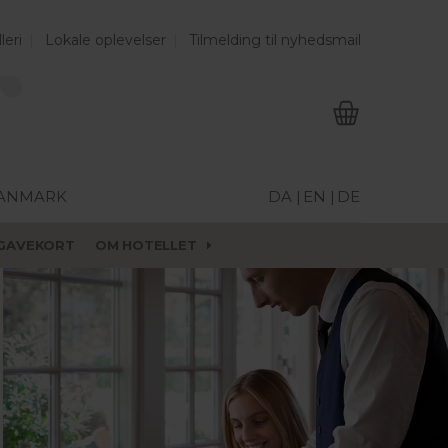
leri
Lokale oplevelser
Tilmelding til nyhedsmail
DANMARK
DA |
EN |
DE
GAVEKORT
OM HOTELLET