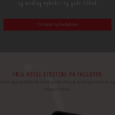
og modtag nyheder og gode tilbud
Tilmeld nyhedsbrev
FØLG HOTEL KIRSTINE PÅ FACEBOOK
Hold dig opdateret med gode tilbud, arrangementer o
meget mere...