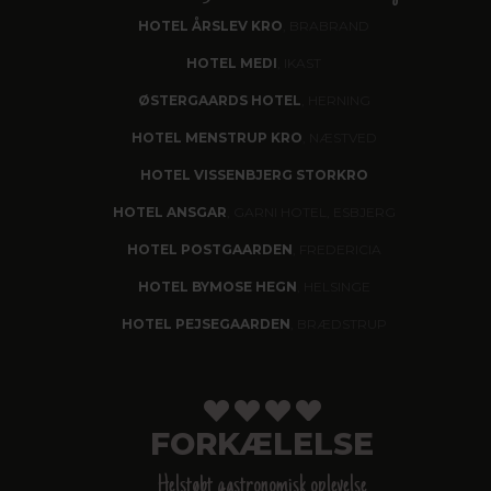
HOTEL ÅRSLEV KRO
, BRABRAND
HOTEL MEDI
, IKAST
ØSTERGAARDS HOTEL
, HERNING
HOTEL MENSTRUP KRO
, NÆSTVED
HOTEL VISSENBJERG STORKRO
HOTEL ANSGAR
, GARNI HOTEL, ESBJERG
HOTEL POSTGAARDEN
, FREDERICIA
HOTEL BYMOSE HEGN
, HELSINGE
HOTEL PEJSEGAARDEN
, BRÆDSTRUP
FORKÆLELSE
Helstøbt gastronomisk oplevelse