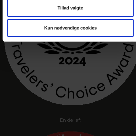
Tillad valgte
Kun nødvendige cookies
En del af: