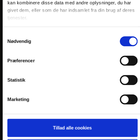
kan kombinere disse data med andre oplysninger, du har
info@
hotelkirstine.dk
givet dem, eller som de har indsamlet fra din brug af deres
tjenester.
Samtykkevalg
Nødvendig
Præferencer
Statistik
Marketing
Tillad alle cookies