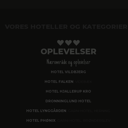
VORES HOTELLER OG KATEGORIER
OPLEVELSER
Nærområde og oplevelser
HOTEL VILDBJERG
HOTEL FALKEN
, VIDEBÆK
HOTEL HJALLERUP KRO
DRONNINGLUND HOTEL
HOTEL LYNGGÅRDEN
, GARNI HOTEL, HERNING
HOTEL PHØNIX
, GARNI HOTEL, BRØNDERSLEV