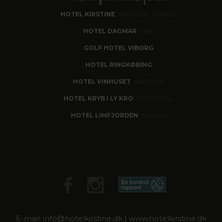
HOTEL KIRSTINE
, NÆSTVED - NYHED!
HOTEL DAGMAR
, RIBE
GOLF HOTEL VIBORG
HOTEL RINGKØBING
HOTEL VINHUSET
, NÆSTVED
HOTEL KRYB I LY KRO
, FREDERICIA
HOTEL LIMFJORDEN
, THISTED
E-mail: info@hotelkirstine.dk | www.hotelkirstine.dk