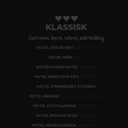
KLASSISK
Gastronomi, byerne, naturen, underholdning
HOTEL ÅRSLEV KRO
, BRABRAND
HOTEL MEDI
, IKAST
ØSTERGAARDS HOTEL
, HERNING
HOTEL MENSTRUP KRO
, NÆSTVED
HOTEL VISSENBJERG STORKRO
HOTEL ANSGAR
, GARNI HOTEL, ESBJERG
HOTEL POSTGAARDEN
, FREDERICIA
HOTEL BYMOSE HEGN
, HELSINGE
HOTEL PEJSEGAARDEN
, BRÆDSTRUP