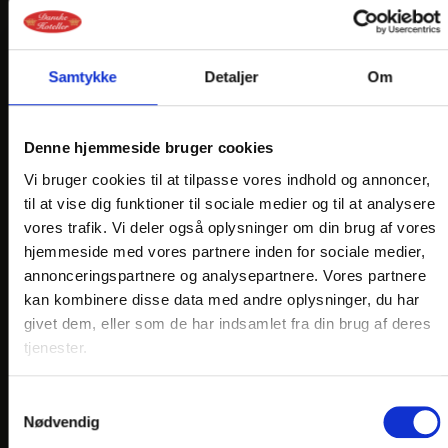
KONTAKT
Hotel Kirstine
Købmagergade 20
Samtykke
Detaljer
Om
DK-4700 Næstved
Telefon: +45 55 77 47 00
Denne hjemmeside bruger cookies
info@
hotelkirstine.dk
Vi bruger cookies til at tilpasse vores indhold og annoncer,
til at vise dig funktioner til sociale medier og til at analysere
vores trafik. Vi deler også oplysninger om din brug af vores
hjemmeside med vores partnere inden for sociale medier,
annonceringspartnere og analysepartnere. Vores partnere
kan kombinere disse data med andre oplysninger, du har
givet dem, eller som de har indsamlet fra din brug af deres
tjenester.
Samtykkevalg
Nødvendig