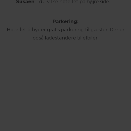
Susåen
– du vil se hotellet på højre side.
Parkering:
Hotellet tilbyder gratis parkering til gæster. Der er
også ladestandere til elbiler.