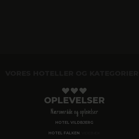
VORES HOTELLER OG KATEGORIER
OPLEVELSER
Nærområde og oplevelser
HOTEL VILDBJERG
HOTEL FALKEN
, VIDEBÆK