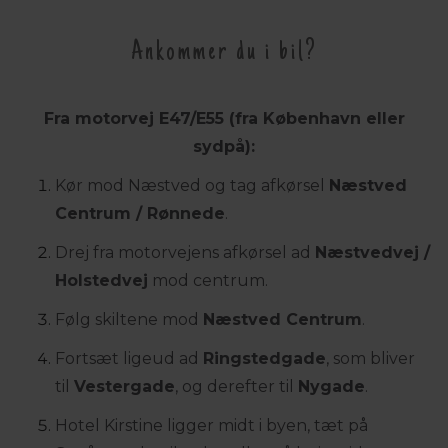
Ankommer du i bil?
Fra motorvej E47/E55 (fra København eller
sydpå):
Kør mod Næstved og tag afkørsel
Næstved
Centrum / Rønnede
.
Drej fra motorvejens afkørsel ad
Næstvedvej /
Holstedvej
mod centrum.
Følg skiltene mod
Næstved Centrum
.
Fortsæt ligeud ad
Ringstedgade
, som bliver
til
Vestergade
, og derefter til
Nygade
.
Hotel Kirstine ligger midt i byen, tæt på