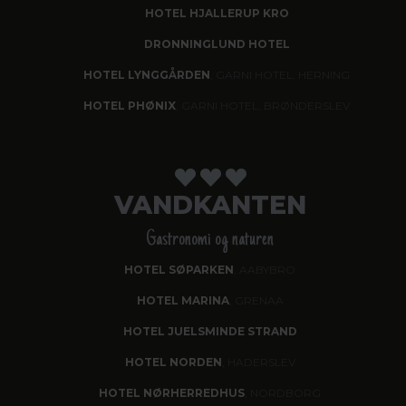
HOTEL HJALLERUP KRO
DRONNINGLUND HOTEL
HOTEL LYNGGÅRDEN
, GARNI HOTEL, HERNING
HOTEL PHØNIX
, GARNI HOTEL, BRØNDERSLEV
VANDKANTEN
Gastronomi og naturen
HOTEL SØPARKEN
, AABYBRO
HOTEL MARINA
, GRENAA
HOTEL JUELSMINDE STRAND
HOTEL NORDEN
, HADERSLEV
HOTEL NØRHERREDHUS
, NORDBORG