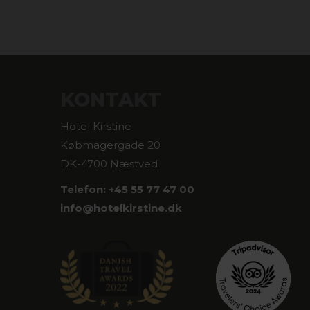
KONTAKT
Hotel Kirstine
Købmagergade 20
DK-4700 Næstved
Telefon: +45 55 77 47 00
info@
hotelkirstine.dk