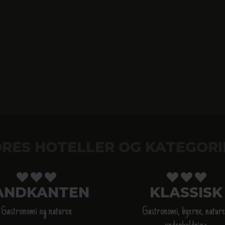
RES HOTELLER OG KATEGORI
ANDKANTEN
KLASSISK
Gastronomi og naturen
Gastronomi, byerne, nature