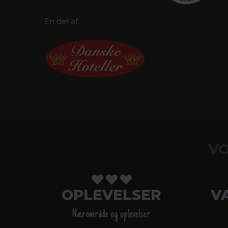
En del af:
VO
OPLEVELSER
V
Nærområde og oplevelser