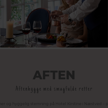
AFTEN
Aftenhygge med smagfulde retter
 og hyggelig stemning på Hotel Kirstine i Næstved – pe