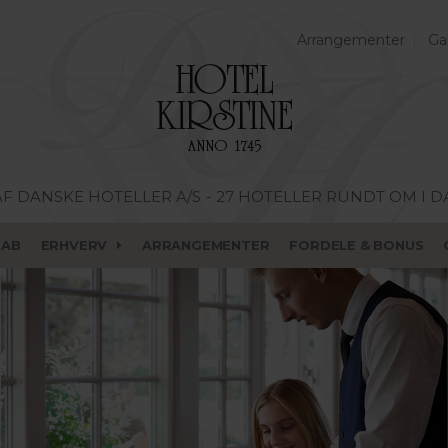
Arrangementer
Gal
AF DANSKE HOTELLER A/S
- 27 HOTELLER RUNDT OM I 
KAB
ERHVERV
ARRANGEMENTER
FORDELE & BONUS