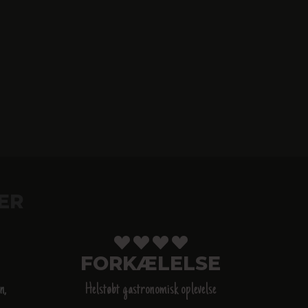
ER
FORKÆLELSE
n,
Helstøbt gastronomisk oplevelse