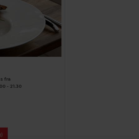
 fra
00 - 21.30
)