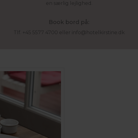
en særlig lejlighed.
Book bord på:
Tlf. +45 5577 4700
eller
info@hotelkirstine.dk