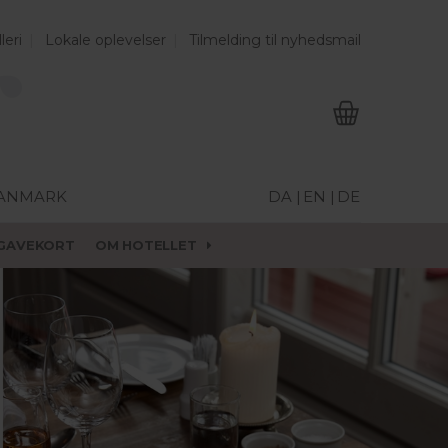
leri
Lokale oplevelser
Tilmelding til nyhedsmail
DANMARK
DA |
EN |
DE
GAVEKORT
OM HOTELLET