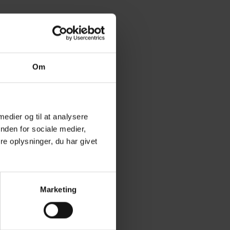
Om
 medier og til at analysere
nden for sociale medier,
e oplysninger, du har givet
Marketing