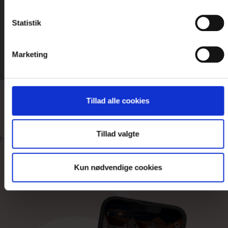
Statistik
Tilmeld nyhedsbrev
Marketing
Tillad alle cookies
FØLG HOTEL KIRSTINE PÅ FACEBOOK
Tillad valgte
Hold dig opdateret med gode tilbud, arrangementer o
meget mere...
Kun nødvendige cookies