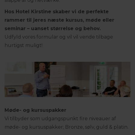
slappe af og netværke.
Hos Hotel Kirstine skaber vi de perfekte
rammer til jeres næste kursus, møde eller
seminar – uanset størrelse og behov.
Udfyld vores formular og vil vil vende tilbage
hurtigst muligt!
Møde- og kursuspakker
Vi tilbyder som udgangspunkt fire niveauer af
møde- og kursuspakker; Bronze, sølv, guld & platin.