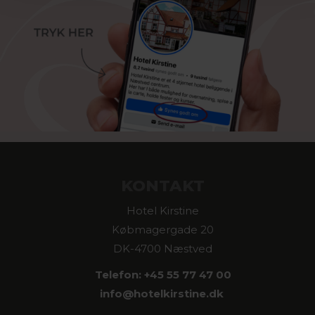
KONTAKT
Hotel Kirstine
Købmagergade 20
DK-4700 Næstved
Telefon: +45 55 77 47 00
info@
hotelkirstine.dk