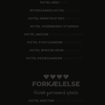
HOTEL MEDI
, IKAST
ØSTERGAARDS HOTEL
, HERNING
HOTEL MENSTRUP KRO
, NÆSTVED
HOTEL VISSENBJERG STORKRO
HOTEL ANSGAR
, GARNI HOTEL, ESBJERG
HOTEL POSTGAARDEN
, FREDERICIA
HOTEL BYMOSE HEGN
, HELSINGE
HOTEL PEJSEGAARDEN
, BRÆDSTRUP
FORKÆLELSE
Helstøbt gastronomisk oplevelse
HOTEL KIRSTINE
, NÆSTVED - NYHED!