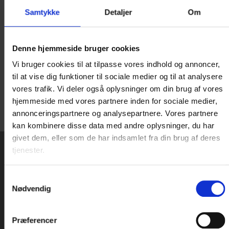
Ring mig op!
Samtykke
Detaljer
Om
Jeg ønsker at bliver ringet op
Denne hjemmeside bruger cookies
Vi bruger cookies til at tilpasse vores indhold og annoncer,
til at vise dig funktioner til sociale medier og til at analysere
vores trafik. Vi deler også oplysninger om din brug af vores
hjemmeside med vores partnere inden for sociale medier,
annonceringspartnere og analysepartnere. Vores partnere
kan kombinere disse data med andre oplysninger, du har
givet dem, eller som de har indsamlet fra din brug af deres
tjenester.
NYHEDSBREV
Samtykkevalg
Nødvendig
Tilmeld dig Danske Hoteller A/S' nyhedsbrev
og modtag nyheder og gode tilbud
Præferencer