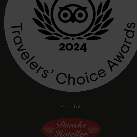
En del af: