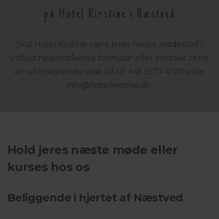
på Hotel Kirstine i Næstved
Skal Hotel Kirstine være jeres næste mødested?
Udfyld nedenstående formular eller kontakt os for
en uforpligtende snak på
tlf. +45 5577 4700
eller
info@
hotelkirstine.dk
Hold jeres næste møde eller
kurses hos os
Beliggende i hjertet af Næstved