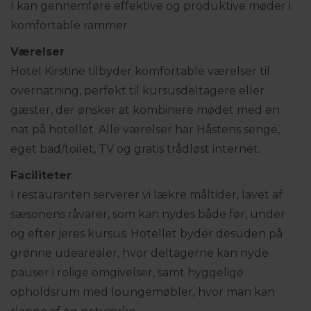
I kan gennemføre effektive og produktive møder i
komfortable rammer.
Værelser
Hotel Kirstine tilbyder komfortable værelser til
overnatning, perfekt til kursusdeltagere eller
gæster, der ønsker at kombinere mødet med en
nat på hotellet. Alle værelser har Håstens senge,
eget bad/toilet, TV og gratis trådløst internet.
Faciliteter
I restauranten serverer vi lækre måltider, lavet af
sæsonens råvarer, som kan nydes både før, under
og efter jeres kursus. Hotellet byder desuden på
grønne udearealer, hvor deltagerne kan nyde
pauser i rolige omgivelser, samt hyggelige
opholdsrum med loungemøbler, hvor man kan