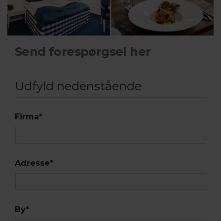
Send forespørgsel her
Udfyld nedenstående
Firma
*
Adresse
*
By
*