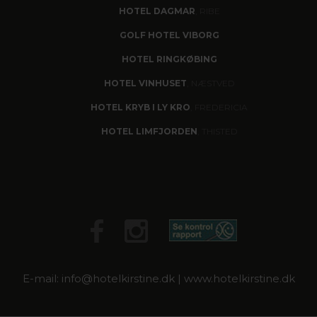
HOTEL DAGMAR
, RIBE
GOLF HOTEL VIBORG
HOTEL RINGKØBING
HOTEL VINHUSET
, NÆSTVED
HOTEL KRYB I LY KRO
, FREDERICIA
HOTEL LIMFJORDEN
, THISTED
E-mail: info@hotelkirstine.dk | www.hotelkirstine.dk