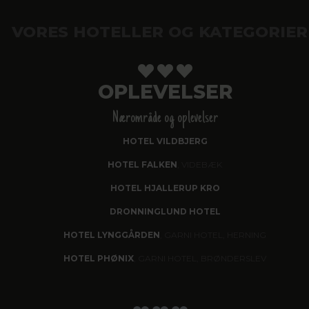
VORES HOTELLER OG KATEGORIER
OPLEVELSER
Nærområde og oplevelser
HOTEL VILDBJERG
HOTEL FALKEN
, VIDEBÆK
HOTEL HJALLERUP KRO
DRONNINGLUND HOTEL
HOTEL LYNGGÅRDEN
, GARNI HOTEL, HERNING
HOTEL PHØNIX
, GARNI HOTEL, BRØNDERSLEV