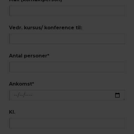
Vedr. kursus/ konference til:
Antal personer
*
Ankomst
*
Kl.