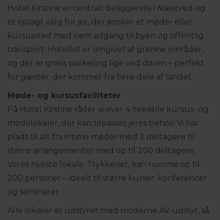
Hotel Kirstine er centralt beliggende i Næstved og
et oplagt valg for jer, der ønsker et møde- eller
kursussted med nem adgang til byen og offentlig
transport. Hotellet er omgivet af grønne områder,
og der er gratis parkering lige ved døren – perfekt
for gæster, der kommer fra flere dele af landet.
Møde- og kursusfaciliteter
På Hotel Kirstine råder vi over 4 fleksible kursus- og
mødelokaler, der kan tilpasses jeres behov. Vi har
plads til alt fra intime møder med 2 deltagere til
større arrangementer med op til 200 deltagere.
Vores nyeste lokale, Trykkeriet, kan rumme op til
200 personer – ideelt til større kurser, konferencer
og seminarer.
Alle lokaler er udstyret med moderne AV-udstyr, så