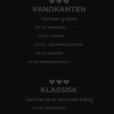
VANDKANTEN
Gastronomi og naturen
HOTEL SØPARKEN
, AABYBRO
HOTEL MARINA
, GRENAA
HOTEL JUELSMINDE STRAND
HOTEL NORDEN
, HADERSLEV
HOTEL NØRHERREDHUS
, NORDBORG
KLASSISK
Gastronomi, byerne, naturen, underholdning
HOTEL ÅRSLEV KRO
, BRABRAND